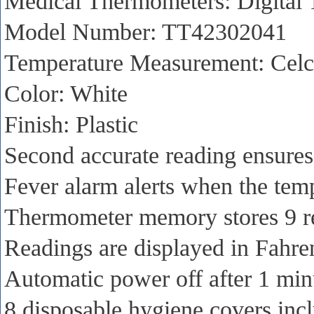
Medical Thermometers: Digital
Model Number: TT42302041
Temperature Measurement: Celc
Color: White
Finish: Plastic
Second accurate reading ensures
Fever alarm alerts when the temp
Thermometer memory stores 9 re
Readings are displayed in Fahren
Automatic power off after 1 minu
8 disposable hygiene covers inc