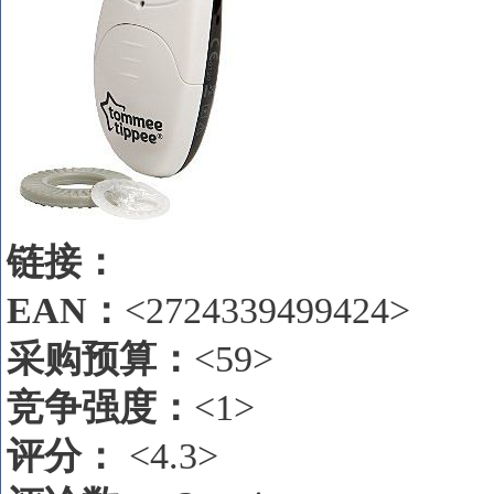
链接：
EAN
：
<2724339499424>
采购预算：
<59>
竞争强度：
<1>
评分：
<4.3>