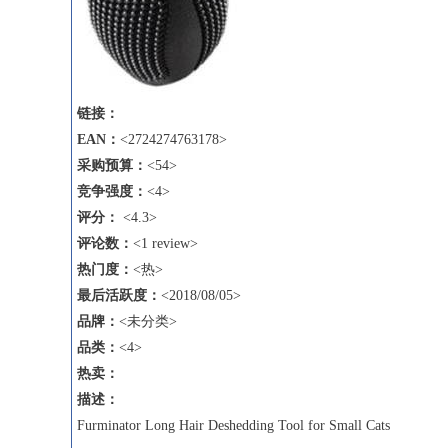
链接：
EAN
：
<2724274763178>
采购预算：
<54>
竞争强度：
<4>
评分：
<4.3>
评论数
：
<1 review>
热门度：
<热>
最后活跃度：
<2018/08/05>
品牌：
<未分类>
品类：
<4>
热卖
：
描述
：
Furminator Long Hair Deshedding Tool for Small Cats