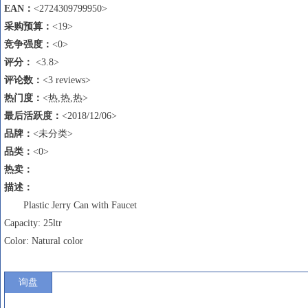
EAN
：
<2724309799950>
采购预算：
<19>
竞争强度：
<0>
评分：
<3.8>
评论数
：
<3 reviews>
热门度：
<热,热,热>
最后活跃度：
<2018/12/06>
品牌：
<未分类>
品类：
<0>
热卖
：
描述
：
Plastic Jerry Can with Faucet
Capacity: 25ltr
Color: Natural color
询盘